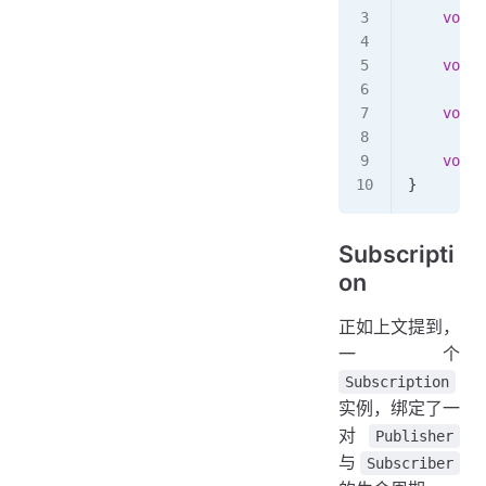
    void
 
    void
 
    void
 
    void
 
}
Subscripti
on
正如上文提到，
一个
Subscription
实例，绑定了一
对
Publisher
与
Subscriber