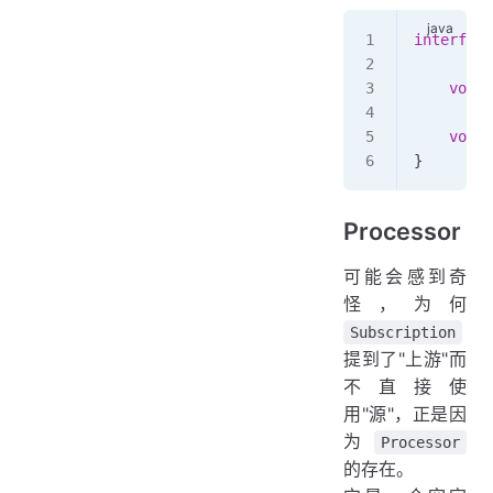
interface
    void
 
    void
 
}
Processor
可能会感到奇
怪，为何
Subscription
提到了"上游"而
不直接使
用"源"，正是因
为
Processor
的存在。