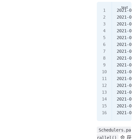
2021-06-2
2021-06-2
2021-06-2
2021-06-2
2021-06-2
2021-06-2
2021-06-2
2021-06-2
2021-06-2
2021-06-2
2021-06-2
2021-06-2
2021-06-2
2021-06-2
2021-06-2
2021-06-2
Schedulers.pa
会获
rallel()