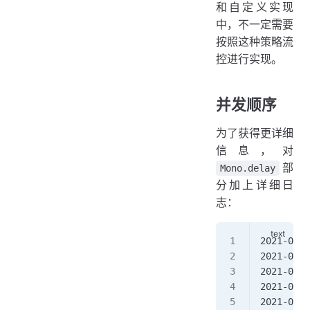
和自定义实现
中，不一定需要
按照这种策略流
控进行实现。
并发顺序
为了获得更详细
信息，对
部
Mono.delay
分加上详细日
志：
2021-06-2
2021-06-2
2021-06-2
2021-06-2
2021-06-2