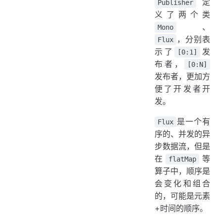
定
Publisher
义了两个类
、
Mono
，分别表
Flux
示了
发
[0:1]
布者，
[0:N]
发布者，更加方
便了开发者开
发。
是一个有
Flux
序的、并发的异
步数据流，但是
在
等
flatMap
算子中，顺序是
会变化和组合
的，可能是元素
+时间的顺序。