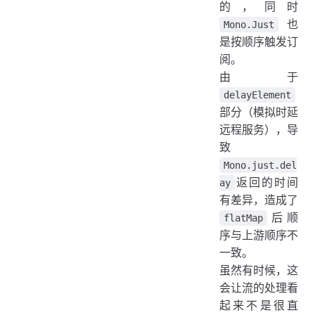
的，同时
也
Mono.Just
是按顺序触发订
阅。
由于
delayElement
部分（模拟时延
远程服务），导
致
Mono.just.del
返回的时间
ay
有差异，造成了
后顺
flatMap
序与上游顺序不
一致。
虽然有时候，这
会让流的处理看
起来不是很直