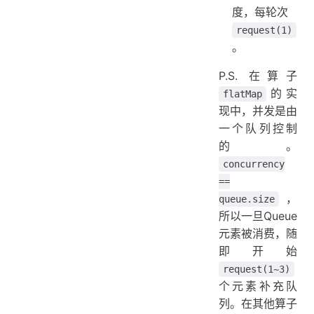
度，每轮次
request(1)
。
P.S. 在算子
的实
flatMap
现中，并发是由
一个队列控制
的。
concurrency
==
，
queue.size
所以一旦Queue
元素被消费，随
即开始
request(1~3)
个元素补充队
列。在其他算子