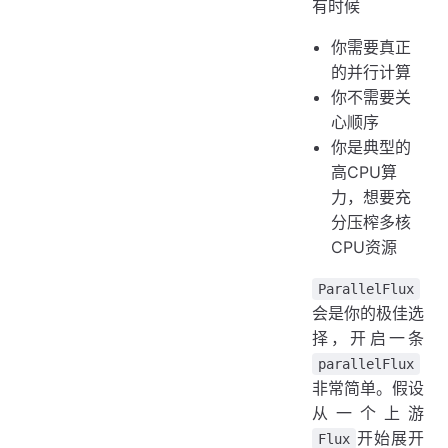
有时候
你需要真正
的并行计算
你不需要关
心顺序
你是典型的
高CPU算
力，想要充
分压榨多核
CPU资源
ParallelFlux
会是你的极佳选
择，开启一条
parallelFlux
非常简单。假设
从一个上游
开始展开
Flux