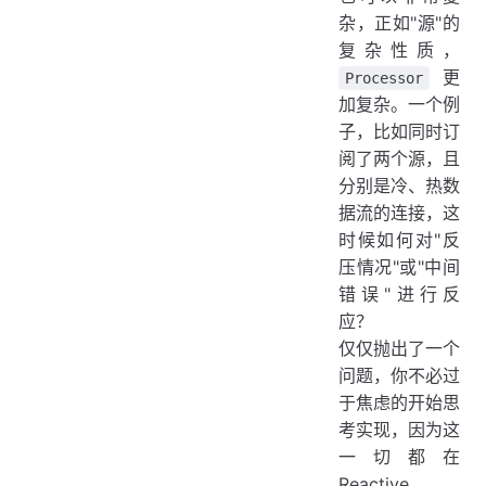
杂，正如"源"的
复杂性质，
更
Processor
加复杂。一个例
子，比如同时订
阅了两个源，且
分别是冷、热数
据流的连接，这
时候如何对"反
压情况"或"中间
错误"进行反
应？
仅仅抛出了一个
问题，你不必过
于焦虑的开始思
考实现，因为这
一切都在
Reactive