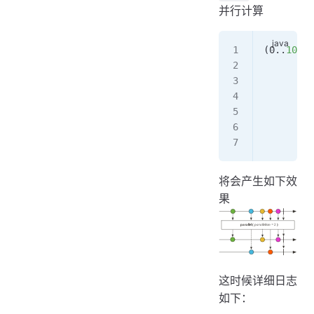
并行计算
(0
..
10
)
        .
        .
        .
        .
     
      .
se
将会产生如下效
果
这时候详细日志
如下：