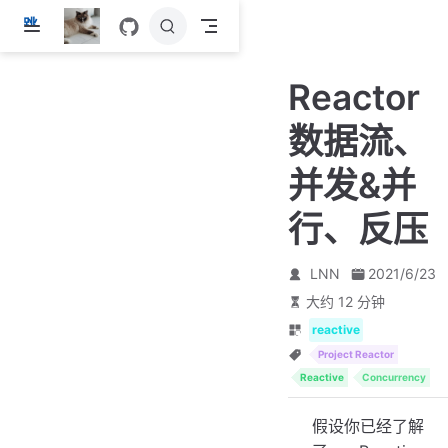
跳
至
主
Reactor
要
內
数据流、
容
并发&并
行、反压
LNN
2021/6/23
大约 12 分钟
reactive
Project Reactor
Reactive
Concurrency
假设你已经了解