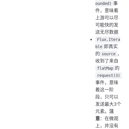
事
ounded)
件，意味着
上游可以尽
可能快的发
送无尽数据
Flux.Itera
即真实
ble
的
，
source
收到了来自
的
flatMap
request(3)
事件，意味
着这一阶
段，只可以
发送最大3个
元素。
注
意
：在微观
上，并没有