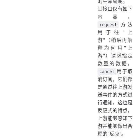
的生命周期。
其接口仅有如下
内容，
方法
request
用于往"上
游"（稍后再解
释为何用"上
游"）请求指定
数量的数据，
用于取
cancel
消订阅，它们都
是通过往上游发
送事件的方式进
行通知，这也是
反应式的特点，
上游能够感知下
游并能够做出合
理的"反应"。