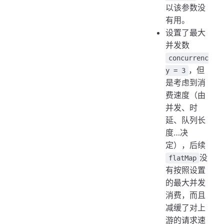
以该参数没
有用。
设置了最大
并发数
concurrenc
，但
y = 3
是考虑到消
费速度（由
并发、时
延、队列长
度…决
定），后续
没
flatMap
有按照设置
的最大并发
消费，而且
减缓了对上
游的请求速