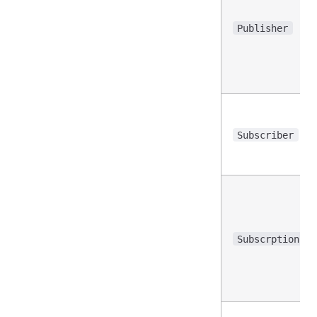
Publisher
Subscriber
Subscrption