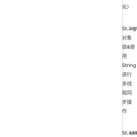
化）
String
9/2
对象
锁&使
用
String
进行
多线
程同
步操
作
Strea
9/1