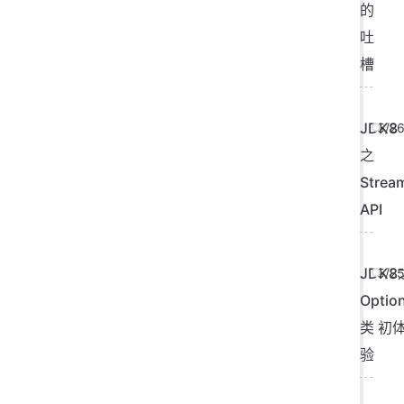
的
吐
槽
JDK8
5/2
之
Strea
API
JDK8
5/2
Option
类 初
验