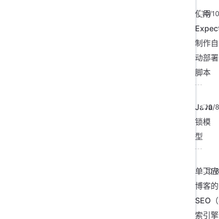
使用
10/1
Expec
制作自
动部署
脚本
Java
10/
锁模
型
单页应
10/
博客的
SEO
索引擎