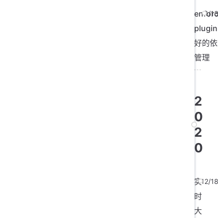
enforc
1/1
plugi
好的依
管理
2
0
2
0
实
12/1
时
大