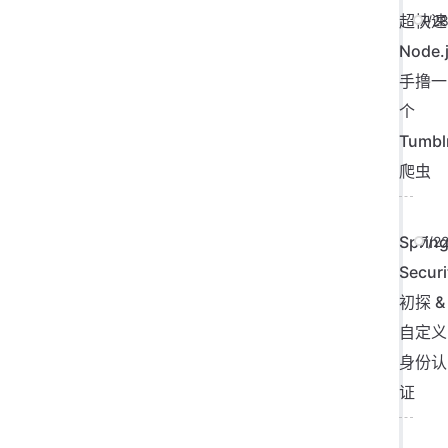
超快速
7/2
Node.
手撸一
个
Tumbl
爬虫
Sprin
7/2
Securi
初探 &
自定义
身份认
证