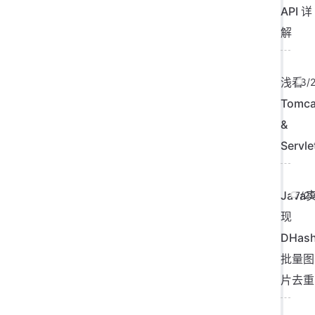
API 详
解
浅看
8/
Tomca
&
Servle
Java
7/2
现
DHas
批量图
片去重