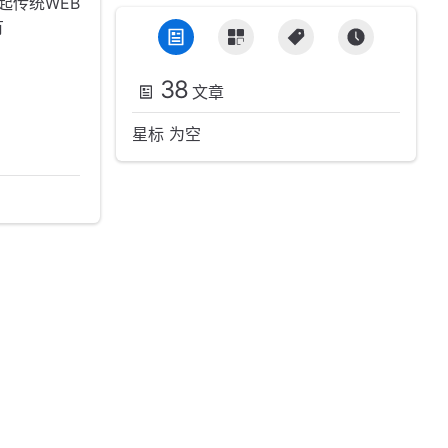
比起传统WEB
有
38
文章
星标 为空