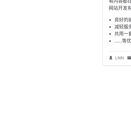
有内容都在 
网站开发
良好的
减轻服
共用一
……等
LNN