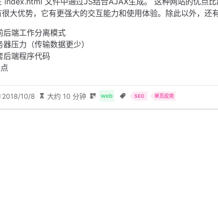
index.html 文件中通过JS结合AJAX生成。 这种网站的优点
有很大优势，它有更强大的交互能力和使用体验。除此以外，还
前后端工作分离模式
务器压力（传输数据更少）
套后端程序代码
优点
2018/10/8
大约 10 分钟
web
SEO
单页应用